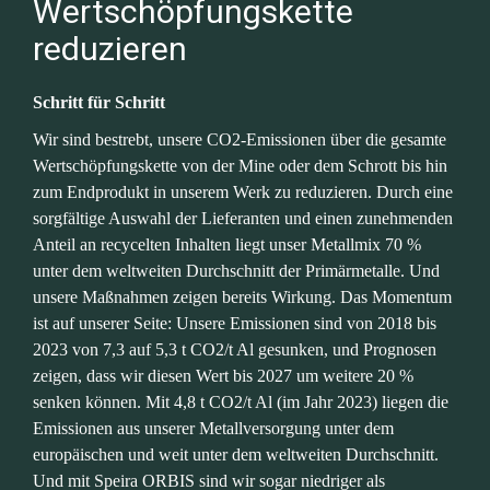
Wertschöpfungskette 
reduzieren
Schritt für Schritt
Wir sind bestrebt, unsere CO2-Emissionen über die gesamte 
Wertschöpfungskette von der Mine oder dem Schrott bis hin 
zum Endprodukt in unserem Werk zu reduzieren. Durch eine 
sorgfältige Auswahl der Lieferanten und einen zunehmenden 
Anteil an recycelten Inhalten liegt unser Metallmix 70 % 
unter dem weltweiten Durchschnitt der Primärmetalle. Und 
unsere Maßnahmen zeigen bereits Wirkung. Das Momentum 
ist auf unserer Seite: Unsere Emissionen sind von 2018 bis 
2023 von 7,3 auf 5,3 t CO2/t Al gesunken, und Prognosen 
zeigen, dass wir diesen Wert bis 2027 um weitere 20 % 
senken können. Mit 4,8 t CO2/t Al (im Jahr 2023) liegen die 
Emissionen aus unserer Metallversorgung unter dem 
europäischen und weit unter dem weltweiten Durchschnitt. 
Und mit Speira ORBIS sind wir sogar niedriger als 