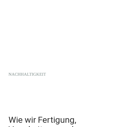
NACHHALTIGKEIT
A
A
Wie wir Fertigung, 