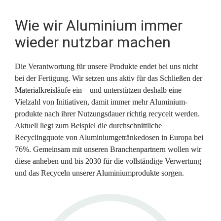
Wie wir Aluminium immer 
wieder nutzbar machen
Die Verantwortung für unsere Produkte endet bei uns nicht 
bei der Fertigung. Wir setzen uns aktiv für das Schließen der 
Material­kreisläufe ein – und unterstützen deshalb eine 
Vielzahl von Initiativen, damit immer mehr Aluminium­
produkte nach ihrer Nutzungs­dauer richtig recycelt werden. 
Aktuell liegt zum Beispiel die durch­schnit­tliche 
Recyclingquote von Aluminium­getränkedosen in Europa bei 
76%. Gemeinsam mit unseren Branchen­partnern wollen wir 
diese anheben und bis 2030 für die vollständige Verwertung 
und das Recyceln unserer Aluminiumprodukte sorgen.