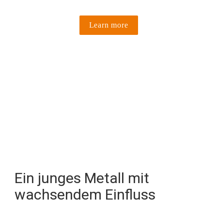
Learn more
Aluminium – für 
heute und morgen
Ein junges Metall mit 
wachsendem Einfluss